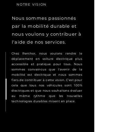
NOTRE VISION
Nous sommes passionnés
par la mobilité durable et
nous voulons y contribuer à
l'aide de nos services.
Chez Renthor, nous voulons rendre le
déplacement en voiture électrique plus
accessible et pratique pour tous. Nous
sommes convaincus que l'avenir de la
mobilité est électrique et nous sommes
fiers de contribuer à cette vision. C'est pour
cela que tous nos véhicules sont 100%
électriques et que nous souhaitons évoluer
au même rythme que les nouvelles
technologies durables misent en place.