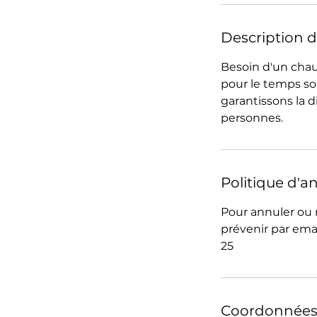
Description d
Besoin d'un chauf
pour le temps so
garantissons la d
personnes.
Politique d'a
Pour annuler ou 
prévenir par ema
25
Coordonnée