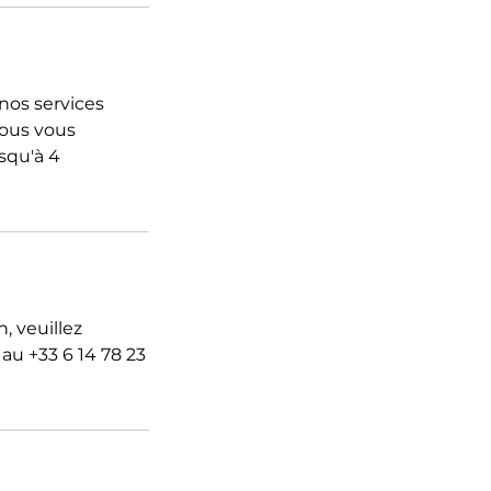
nos services
Nous vous
usqu'à 4
, veuillez
u +33 6 14 78 23