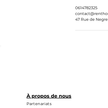
0614782325
contact@rentho
47 Rue de Negren
À propos de nous
Partenariats