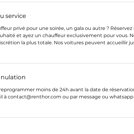
u service
feur privé pour une soirée, un gala ou autre ? Réservez 
uhaité et ayez un chauffeur exclusivement pour vous. 
iscrétion la plus totale. Nos voitures peuvent accueillir j
nnulation
reprogrammer moins de 24h avant la date de réservation
il à contact@renthor.com ou par message ou whatsapp a
s