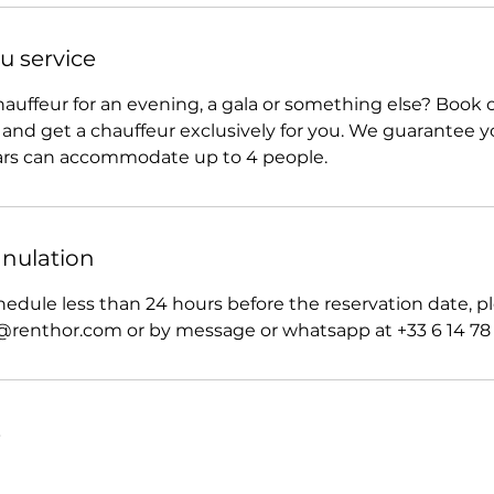
u service
auffeur for an evening, a gala or something else? Book o
 and get a chauffeur exclusively for you. We guarantee
cars can accommodate up to 4 people.
nnulation
hedule less than 24 hours before the reservation date, pl
@renthor.com or by message or whatsapp at +33 6 14 78 
s