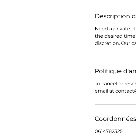
Description d
Need a private ch
the desired time
discretion. Our 
Politique d'a
To cancel or resc
email at contact
Coordonnée
0614782325