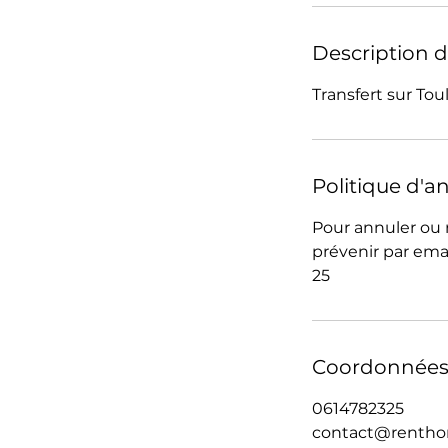
Description d
Transfert sur Tou
Politique d'a
Pour annuler ou 
prévenir par ema
25
Coordonnée
0614782325
contact@rentho