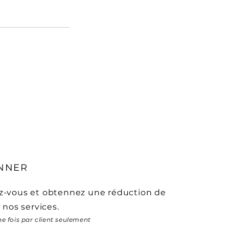
NNER
-vous et obtennez une réduction de
 nos services.
ne fois par client seulement