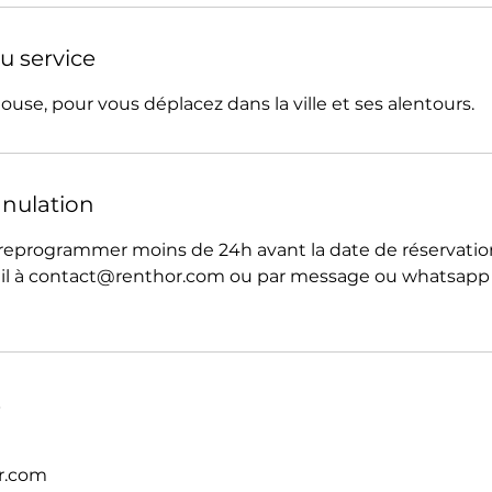
u service
louse, pour vous déplacez dans la ville et ses alentours.
nnulation
reprogrammer moins de 24h avant la date de réservation
il à contact@renthor.com ou par message ou whatsapp a
s
r.com