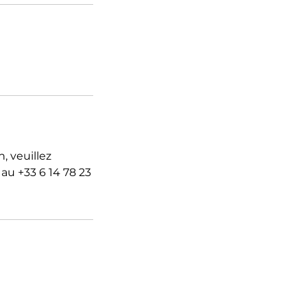
, veuillez
u +33 6 14 78 23